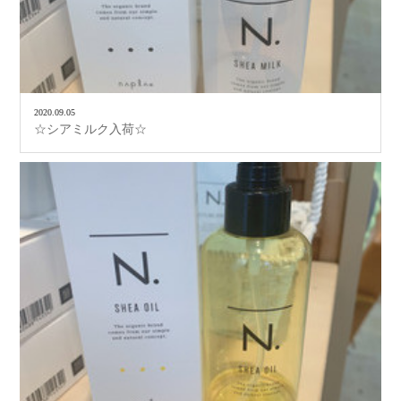
2020.09.05
☆シアミルク入荷☆