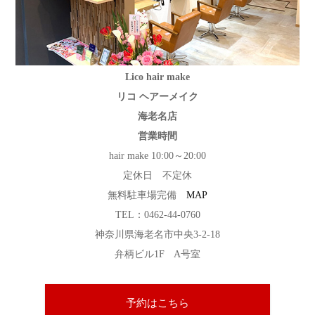
Lico hair make
リコ ヘアーメイク
海老名店
営業時間
hair make 10:00～20:00
定休日 不定休
無料駐車場完備
MAP
TEL：0462-44-0760
神奈川県海老名市中央3-2-18
弁柄ビル1F A号室
予約はこちら