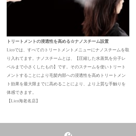
トリートメントの浸透性を高める☆ナノスチーム設置
Licoでは、すべてのトリートメントメニューにナノスチームを取
り入れてます。ナノスチームとは、【圧縮した水蒸気を分子レ
ベルまで小さくしたもの】です。そのスチームを使いトリート
メントすることにより毛髪内部への浸透性を高めトリートメン
ト効果を最大限までに高めることにより、より上質な手触りを
体感できます。
【Lico海老名店】