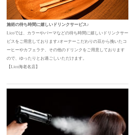
施術の待ち時間に嬉しいドリンクサービス♪
Licoでは、カラーやパーマなどの待ち時間に嬉しいドリンクサー
ビスをご用意しております♪オーナーこだわりの豆から挽いたコ
ーヒーやカフェラテ、その他のドリンクをご用意しております
ので、ゆったりとお過ごしいただけます。
【Lico海老名店】