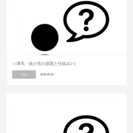
☆薄毛・抜け毛の原因と仕組み2☆
blog
2020.09.05