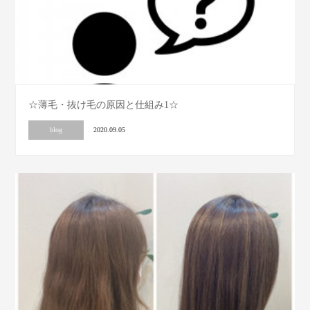
☆薄毛・抜け毛の原因と仕組み1☆
blog
2020.09.05