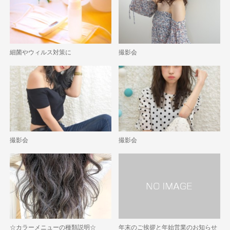
細菌やウィルス対策に
撮影会
撮影会
撮影会
☆カラーメニューの種類説明☆
年末のご挨拶と年始営業のお知らせ