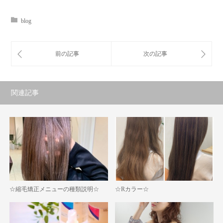
blog
関連記事
☆縮毛矯正メニューの種類説明☆
☆Rカラー☆