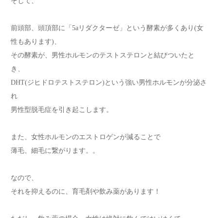
そして、
前頭部、頭頂部に「5aリダクターゼ」という酵素が多くあり(女
性もあります)、
その酵素が、男性ホルモンのテストステロンと結びついたと
き、
DHT(ジヒドロテストステロン)という強い男性ホルモンが分泌さ
れ
男性型脱毛症を引き起こします。
また、女性ホルモンのエストロゲンが減ることで
薄毛、細毛に繋がります。。
なので、
それを抑えるのに、育毛剤や飲み薬があります！